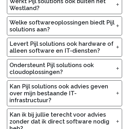
Werkt Pijl solutions ook buiten het
+
Westland?
Welke softwareoplossingen biedt Pijl
+
solutions aan?
Levert Pijl solutions ook hardware of
+
alleen software en IT-diensten?
Ondersteunt Pijl solutions ook
+
cloudoplossingen?
Kan Pijl solutions ook advies geven
+
over mijn bestaande IT-
infrastructuur?
Kan ik bij jullie terecht voor advies
+
zonder dat ik direct software nodig
heb?